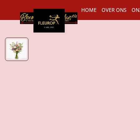
HOME
OVER ONS
ON