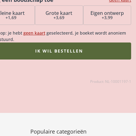
leine kaart
Grote kaart
Eigen ontwerp
+1,69
+3,69
+3,99
 op: je hebt
geen kaart
geselecteerd, je boeket wordt anoniem
stuurd.
IK WIL BESTELLEN
Product: NL-10001197-1
Populaire categorieën