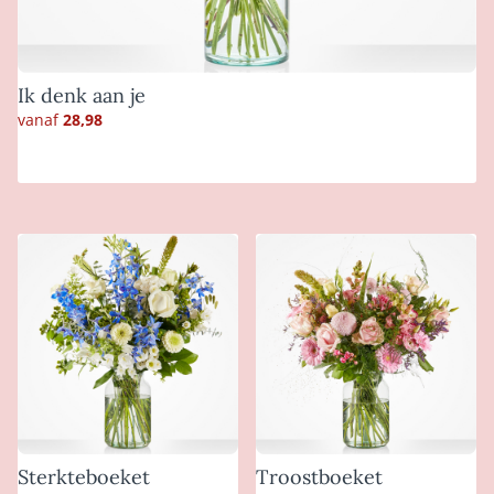
Ik denk aan je
vanaf
28,98
Sterkteboeket
Troostboeket